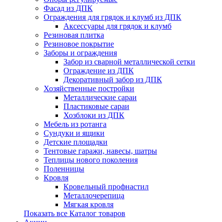
Фасад из ДПК
Ограждения для грядок и клумб из ДПК
Аксессуары для грядок и клумб
Резиновая плитка
Резиновое покрытие
Заборы и ограждения
Забор из сварной металлической сетки
Ограждение из ДПК
Декоративный забор из ДПК
Хозяйственные постройки
Металлические сараи
Пластиковые сараи
Хозблоки из ДПК
Мебель из ротанга
Сундуки и ящики
Детские площадки
Тентовые гаражи, навесы, шатры
Теплицы нового поколения
Поленницы
Кровля
Кровельный профнастил
Металлочерепица
Мягкая кровля
Показать все Каталог товаров