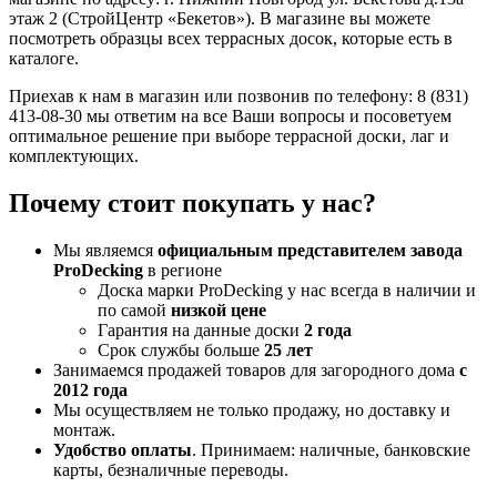
этаж 2 (СтройЦентр «Бекетов»). В магазине вы можете
посмотреть образцы всех террасных досок, которые есть в
каталоге.
Приехав к нам в магазин или позвонив по телефону:
8 (831)
413-08-30
мы ответим на все Ваши вопросы и посоветуем
оптимальное решение при выборе террасной доски, лаг и
комплектующих.
Почему стоит покупать у нас?
Мы являемся
официальным представителем завода
ProDecking
в регионе
Доска марки ProDecking у нас всегда в наличии и
по самой
низкой цене
Гарантия на данные доски
2 года
Срок службы больше
25 лет
Занимаемся продажей товаров для загородного дома
с
2012 года
Мы осуществляем не только продажу, но доставку и
монтаж.
Удобство оплаты
. Принимаем: наличные, банковские
карты, безналичные переводы.