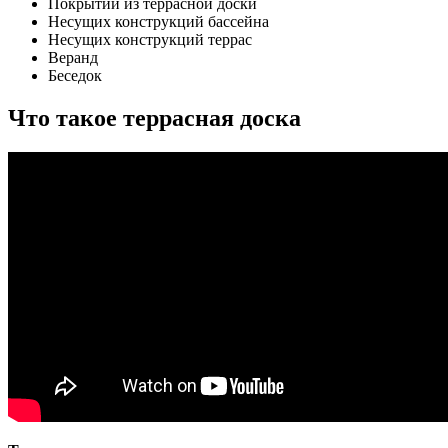
Покрытий из террасной доски
Несущих конструкций бассейна
Несущих конструкций террас
Веранд
Беседок
Что такое террасная доска