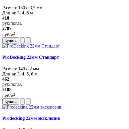
Размер: 150х23,5 мм
Длина: 3, 4, 6 м
418
руб/пог.м.
2787
2
руб/м
Купить
ProDecking 22мм Стандарт
Размер: 140х22 мм
Длина: 3, 4, 5, 6 м
462
руб/пог.м.
3188
2
руб/м
Купить
Prodecking 22мм эксклюзив