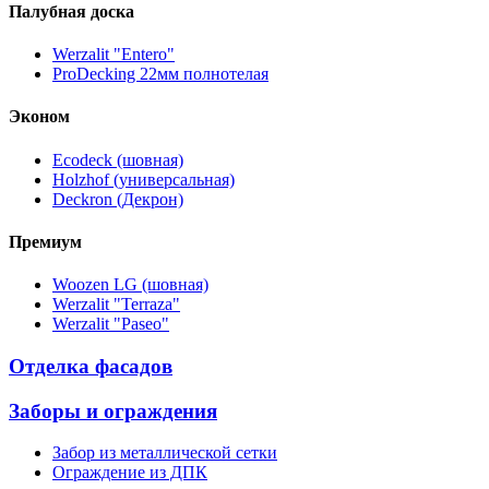
Палубная доска
Werzalit "Entero"
ProDecking 22мм полнотелая
Эконом
Ecodeck (шовная)
Holzhof (универсальная)
Deckron (Декрон)
Премиум
Woozen LG (шовная)
Werzalit "Terraza"
Werzalit "Paseo"
Отделка фасадов
Заборы и ограждения
Забор из металлической сетки
Ограждение из ДПК