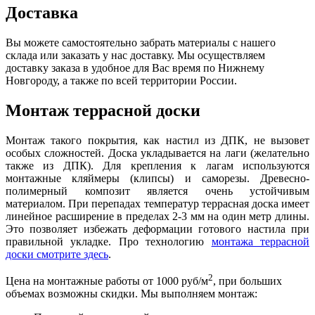
Доставка
Вы можете самостоятельно забрать материалы с нашего
склада или заказать у нас доставку. Мы осуществляем
доставку заказа в удобное для Вас время по Нижнему
Новгороду, а также по всей территории России.
Монтаж террасной доски
Монтаж такого покрытия, как настил из ДПК, не вызовет
особых сложностей. Доска укладывается на лаги (желательно
также из ДПК). Для крепления к лагам используются
монтажные кляймеры (клипсы) и саморезы. Древесно-
полимерный композит является очень устойчивым
материалом. При перепадах температур террасная доска имеет
линейное расширение в пределах 2-3 мм на один метр длины.
Это позволяет избежать деформации готового настила при
правильной укладке. Про технологию
монтажа террасной
доски смотрите здесь
.
2
Цена на монтажные работы от 1000
руб/м
, при больших
объемах возможны скидки. Мы выполняем монтаж: