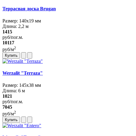
Террасная доска Brugan
Размер: 140х19 мм
Длина: 2,2 м
1415
руб/пог.м.
10117
2
руб/м
Купить
Werzalit "Terraza"
Размер: 145x38 мм
Длина: 6 м
1021
руб/пог.м.
7045
2
руб/м
Купить