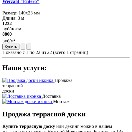
Werzalit "Entero"
Размер: 140х23 мм
Длина: 3 м
1232
руб/пог.м.
8800
2
руб/м
Купить
Показано с 1 по 22 из 22 (всего 1 страниц)
Наши услуги:
Продажа
террасной
доски
Доставка
Монтаж
Продажа террасной доски
Купить террасную доску
или декинг можно в нашем
магазине по адресу: г. Нижний Новгород ул. Бекетова д.13а