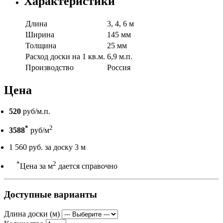
Характеристики
Длина
3, 4, 6 м
Ширина
145 мм
Толщина
25 мм
Расход доски на 1 кв.м.
6,9 м.п.
Производство
Россия
Цена
520
руб/м.п.
*
2
3588
руб/м
1 560 руб. за доску 3 м
*
2
Цена за м
дается справочно
Доступные варианты
Длина доски (м)