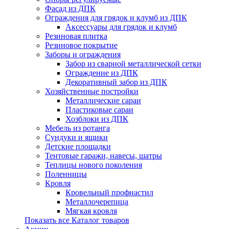
Фасад из ДПК
Ограждения для грядок и клумб из ДПК
Аксессуары для грядок и клумб
Резиновая плитка
Резиновое покрытие
Заборы и ограждения
Забор из сварной металлической сетки
Ограждение из ДПК
Декоративный забор из ДПК
Хозяйственные постройки
Металлические сараи
Пластиковые сараи
Хозблоки из ДПК
Мебель из ротанга
Сундуки и ящики
Детские площадки
Тентовые гаражи, навесы, шатры
Теплицы нового поколения
Поленницы
Кровля
Кровельный профнастил
Металлочерепица
Мягкая кровля
Показать все Каталог товаров