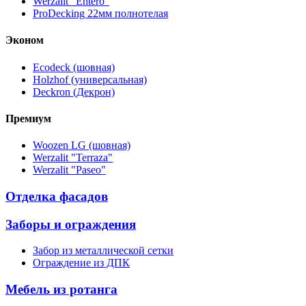
Werzalit "Entero"
ProDecking 22мм полнотелая
Эконом
Ecodeck (шовная)
Holzhof (универсальная)
Deckron (Декрон)
Премиум
Woozen LG (шовная)
Werzalit "Terraza"
Werzalit "Paseo"
Отделка фасадов
Заборы и ограждения
Забор из металлической сетки
Ограждение из ДПК
Мебель из ротанга