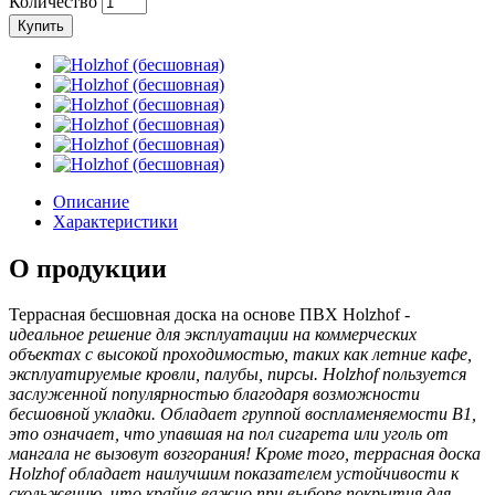
Количество
Купить
Описание
Характеристики
О продукции
Террасная бесшовная доска на основе ПВХ Holzhof -
идеальное решение для эксплуатации на коммерческих
объектах с высокой проходимостью, таких как летние кафе,
эксплуатируемые кровли, палубы, пирсы. Holzhof пользуется
заслуженной популярностью благодаря возможности
бесшовной укладки. Обладает группой воспламеняемости B1,
это означает, что упавшая на пол сигарета или уголь от
мангала не вызовут возгорания! Кроме того, террасная доска
Holzhof обладает наилучшим показателем устойчивости к
скольжению, что крайне важно при выборе покрытия для