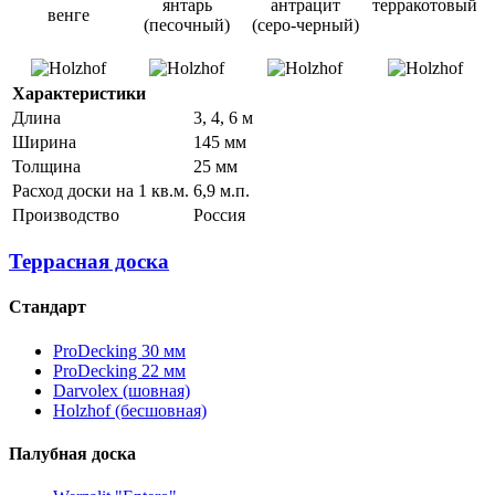
янтарь
антрацит
терракотовый
венге
(песочный)
(серо-черный)
Характеристики
Длина
3, 4, 6 м
Ширина
145 мм
Толщина
25 мм
Расход доски на 1 кв.м.
6,9 м.п.
Производство
Россия
Террасная доска
Стандарт
ProDecking 30 мм
ProDecking 22 мм
Darvolex (шовная)
Holzhof (бесшовная)
Палубная доска